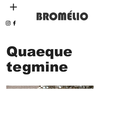
Quaeque
tegmine